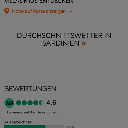
Villasimius entdecken
Hotel auf Karte anzeigen
DURCHSCHNITTSWETTER IN
SARDINIEN
Bewertungen
4.6
Basierend auf 937 Bewertungen
Ausgezeichnet
69
%