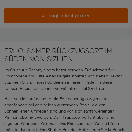
Verfügbarkeit prüfen
ERHOLSAMER RÜCKZUGSORT IM
SÜDEN VON SIZILIEN
Im Cruccuris Resort, einem bezaubernden Zufluchtsort für
Erwachsene am Fuße eines Hügels inmitten von sieben Hektar
üppigem Grün, findest du deinen inneren Frieden in dieser
ruhigen Region der sonnenverwöhnten Insel Sardinien.
Hier ist alles auf deine totale Entspannung ausgerichtet,
angefangen bei den beiden glitzernden Pools, die von
Sonnenliegen umgeben sind und von sich sanft wiegenden
Palmen überragt werden. Der Hauptpool verfügt über einen
eigenen Whirlpool. Wer aber das Rauschen der Wellen hören
möchte, kann mit dem Shuttle-Bus des Hotels zum Stella Beach