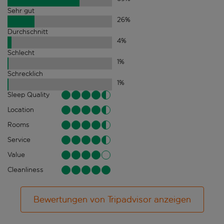
Sehr gut
26
%
Durchschnitt
4
%
Schlecht
1
%
Schrecklich
1
%
Sleep Quality
Location
Rooms
Service
Value
Cleanliness
Bewertungen von Tripadvisor anzeigen