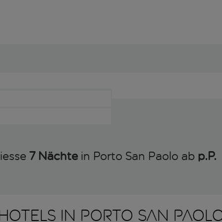
niesse
7 Nächte
in Porto San Paolo ab
p.P. 
HOTELS IN PORTO SAN PAOL