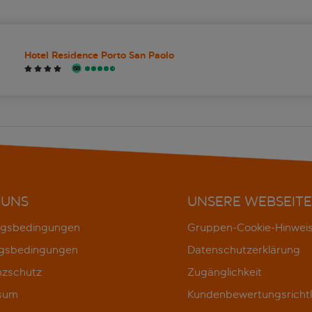
Hotel Residence Porto San Paolo
 UNS
UNSERE WEBSEITE
gsbedingungen
Gruppen-Cookie-Hinwei
gsbedingungen
Datenschutzerklärung
nzschutz
Zugänglichkeit
sum
Kundenbewertungsrichtl