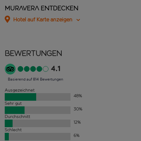
Muravera entdecken
Hotel auf Karte anzeigen
Bewertungen
4.1
Basierend auf 814 Bewertungen
Ausgezeichnet
48
%
Sehr gut
30
%
Durchschnitt
12
%
Schlecht
6
%