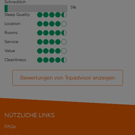
Schrecklich
5
%
Sleep Quality
Location
Rooms
Service
Value
Cleanliness
Bewertungen von Tripadvisor anzeigen
NÜTZLICHE LINKS
FAQs