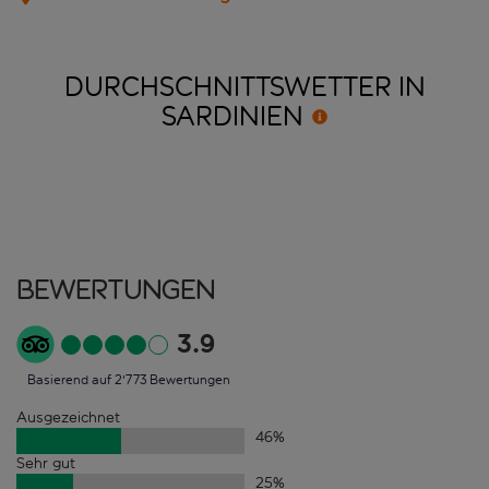
DURCHSCHNITTSWETTER IN
SARDINIEN
Bewertungen
3.9
Basierend auf 2'773 Bewertungen
Ausgezeichnet
46
%
Sehr gut
25
%