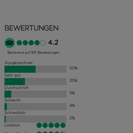
Bewertungen
4.2
Basierend auf 915 Bewertungen
Ausgezeichnet
50
%
Sehr gut
33
%
Durchschnitt
11
%
Schlecht
4
%
Schrecklich
2
%
Location