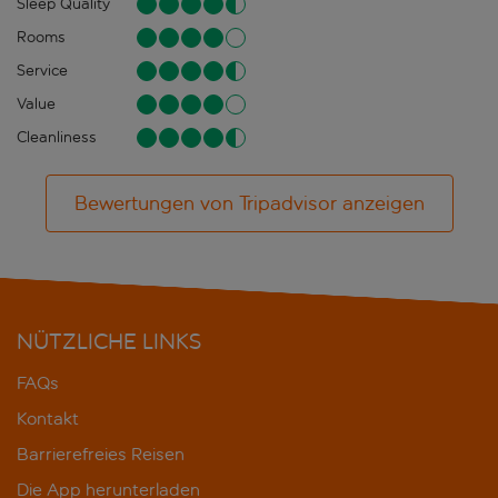
Sleep Quality
Rooms
Service
Value
Cleanliness
Bewertungen von Tripadvisor anzeigen
NÜTZLICHE LINKS
FAQs
Kontakt
Barrierefreies Reisen
Die App herunterladen