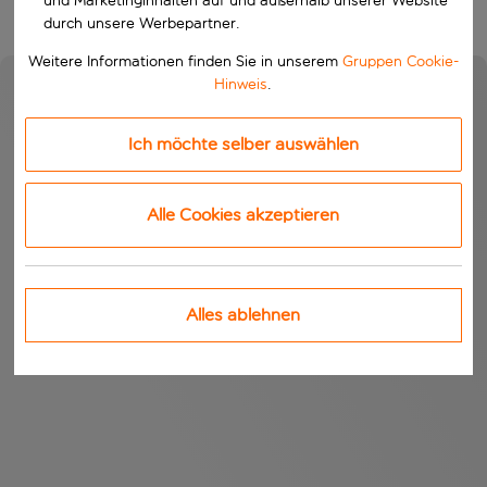
und Marketinginhalten auf und außerhalb unserer Website
durch unsere Werbepartner.
Weitere Informationen finden Sie in unserem
Gruppen Cookie-
Hinweis
.
Ich möchte selber auswählen
Alle Cookies akzeptieren
Alles ablehnen