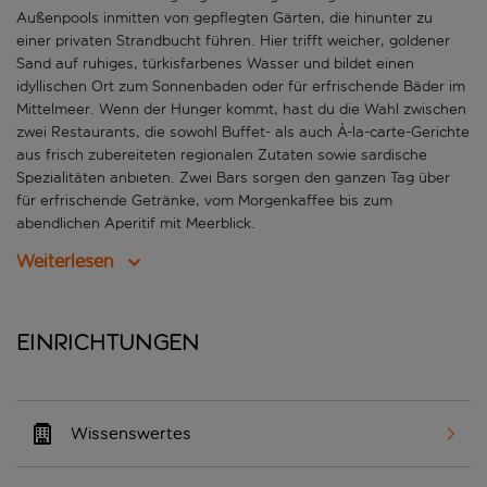
Außenpools inmitten von gepflegten Gärten, die hinunter zu
einer privaten Strandbucht führen. Hier trifft weicher, goldener
Sand auf ruhiges, türkisfarbenes Wasser und bildet einen
idyllischen Ort zum Sonnenbaden oder für erfrischende Bäder im
Mittelmeer. Wenn der Hunger kommt, hast du die Wahl zwischen
zwei Restaurants, die sowohl Buffet- als auch À-la-carte-Gerichte
aus frisch zubereiteten regionalen Zutaten sowie sardische
Spezialitäten anbieten. Zwei Bars sorgen den ganzen Tag über
für erfrischende Getränke, vom Morgenkaffee bis zum
abendlichen Aperitif mit Meerblick.
Weiterlesen
Einrichtungen
Wissenswertes