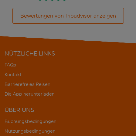
Bewertungen von Tripadvisor anzeigen
NÜTZLICHE LINKS
FAQs
Kontakt
Barrierefreies Reisen
Die App herunterladen
ÜBER UNS
Buchungsbedingungen
Nutzungsbedingungen