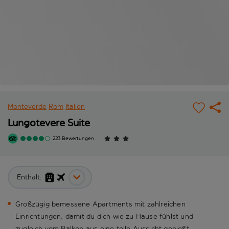
Monteverde
Rom
Italien
Lungotevere Suite
223 Bewertungen
Enthält:
Großzügig bemessene Apartments mit zahlreichen
Einrichtungen, damit du dich wie zu Hause fühlst und
zugleich vom Balkon aus eine tolle Aussicht genießt