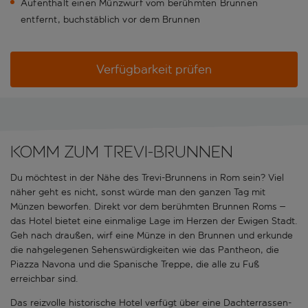
Aufenthalt einen Münzwurf vom berühmten Brunnen
entfernt, buchstäblich vor dem Brunnen
Verfügbarkeit prüfen
Komm zum Trevi-Brunnen
Du möchtest in der Nähe des Trevi-Brunnens in Rom sein? Viel
näher geht es nicht, sonst würde man den ganzen Tag mit
Münzen beworfen. Direkt vor dem berühmten Brunnen Roms –
das Hotel bietet eine einmalige Lage im Herzen der Ewigen Stadt.
Geh nach draußen, wirf eine Münze in den Brunnen und erkunde
die nahgelegenen Sehenswürdigkeiten wie das Pantheon, die
Piazza Navona und die Spanische Treppe, die alle zu Fuß
erreichbar sind.
Das reizvolle historische Hotel verfügt über eine Dachterrassen-