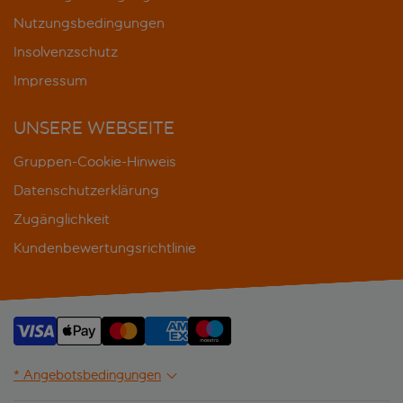
Nutzungsbedingungen
Insolvenzschutz
Impressum
UNSERE WEBSEITE
Gruppen-Cookie-Hinweis
Datenschutzerklärung
Zugänglichkeit
Kundenbewertungsrichtlinie
* Angebotsbedingungen