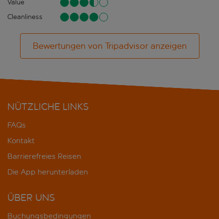
Value
Cleanliness
Bewertungen von Tripadvisor anzeigen
NÜTZLICHE LINKS
FAQs
Kontakt
Barrierefreies Reisen
Die App herunterladen
ÜBER UNS
Buchungsbedingungen