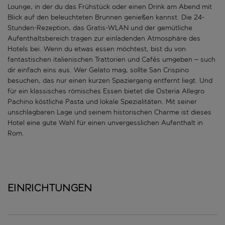
Lounge, in der du das Frühstück oder einen Drink am Abend mit
Blick auf den beleuchteten Brunnen genießen kannst. Die 24-
Stunden-Rezeption, das Gratis-WLAN und der gemütliche
Aufenthaltsbereich tragen zur einladenden Atmosphäre des
Hotels bei. Wenn du etwas essen möchtest, bist du von
fantastischen italienischen Trattorien und Cafés umgeben – such
dir einfach eins aus. Wer Gelato mag, sollte San Crispino
besuchen, das nur einen kurzen Spaziergang entfernt liegt. Und
für ein klassisches römisches Essen bietet die Osteria Allegro
Pachino köstliche Pasta und lokale Spezialitäten. Mit seiner
unschlagbaren Lage und seinem historischen Charme ist dieses
Hotel eine gute Wahl für einen unvergesslichen Aufenthalt in
Rom.
Einrichtungen