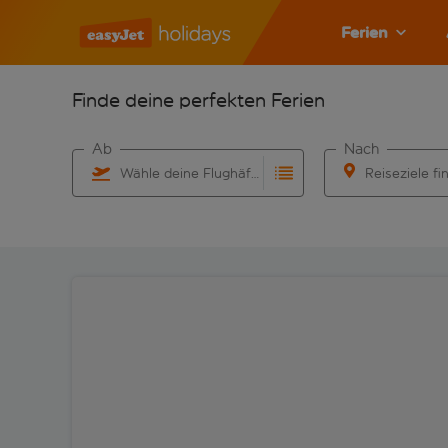
Ferien
Finde deine perfekten Ferien
Ab
Nach
Wähle deine Flughäfen
Reiseziele fi
Beginne mit der Eingabe für die automatische Vervo
Beginne mit der 