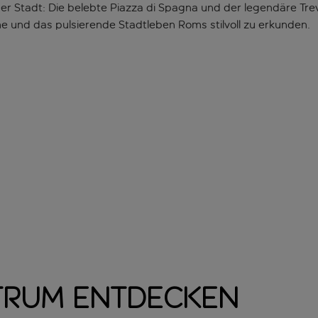
er Stadt: Die belebte Piazza di Spagna und der legendäre Trevi
e und das pulsierende Stadtleben Roms stilvoll zu erkunden.
ntrum entdecken