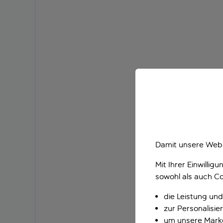
Damit unsere Webs
Mit Ihrer Einwilli
sowohl als auch Co
die Leistung und
zur Personalisi
um unsere Marke