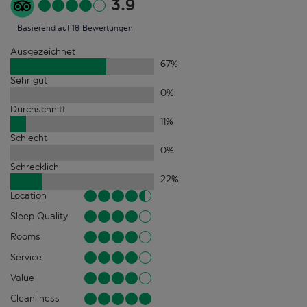
3.9
Basierend auf 18 Bewertungen
Ausgezeichnet
67
%
Sehr gut
0
%
Durchschnitt
11
%
Schlecht
0
%
Schrecklich
22
%
Location
Sleep Quality
Rooms
Service
Value
Cleanliness