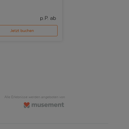
p.P. ab 
p
Jetzt buchen
Jetzt buchen
Alle Erlebnisse werden angeboten von