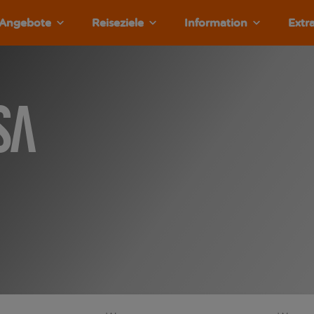
Angebote
Reiseziele
Information
Extr
sa