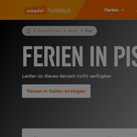
Ferien
Reiseziel-Hub
Italien
Pisa
Ferien in Pi
Leider ist dieses derzeit nicht verfügbar
Reisen in Italien anzeigen