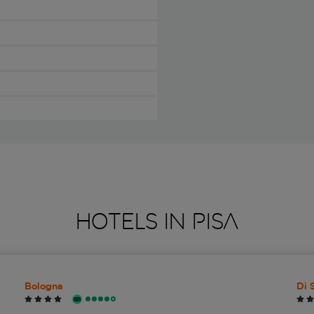
HOTELS IN PISA
Bologna
Di 