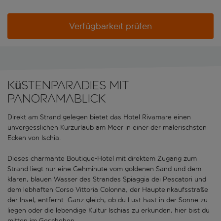
Verfügbarkeit prüfen
Küstenparadies mit
Panoramablick
Direkt am Strand gelegen bietet das Hotel Rivamare einen
unvergesslichen Kurzurlaub am Meer in einer der malerischsten
Ecken von Ischia.
Dieses charmante Boutique-Hotel mit direktem Zugang zum
Strand liegt nur eine Gehminute vom goldenen Sand und dem
klaren, blauen Wasser des Strandes Spiaggia dei Pescatori und
dem lebhaften Corso Vittoria Colonna, der Haupteinkaufsstraße
der Insel, entfernt. Ganz gleich, ob du Lust hast in der Sonne zu
liegen oder die lebendige Kultur Ischias zu erkunden, hier bist du
mitten im Geschehen.