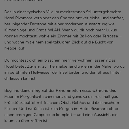
Das in einer typischen Villa im mediterranen Stil untergebrachte
Hotel Rivamare verbindet den Charme antiker Möbel und sanfter,
beruhigender Farbtöne mit einer modernen Ausstattung wie
Klimaanlage und Gratis-WLAN. Wenn du dir noch mehr Luxus
gönnen möchtest, wähle ein Zimmer mit Balkon oder Terrasse –
und wache mit einem spektakulären Blick auf die Bucht von
Neapel auf.
Du möchtest dich ein bisschen mehr verwöhnen lassen? Das
Hotel bietet Zugang zu Thermalbehandlungen in der Nähe, wo du
im berühmten Heilwasser der Insel baden und den Stress hinter
dir lassen kannst.
Beginne deinen Tag auf der Panoramaterrasse, während das
Meer im Morgenlicht schimmert, und genieße ein reichhaltiges
Frühstücksbuffet mit frischem Obst, Gebäck und italienischem
Fleisch. Und natürlich ist kein Morgen im Hotel Rivamare ohne
einen cremigen Cappuccino komplett – und eine Aussicht, die
kaum zu übertreffen ist.