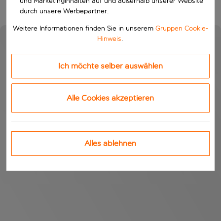
und Marketinginhalten auf und außerhalb unserer Website
durch unsere Werbepartner.
Weitere Informationen finden Sie in unserem
Gruppen Cookie-
Hinweis
.
Ich möchte selber auswählen
Alle Cookies akzeptieren
Alles ablehnen