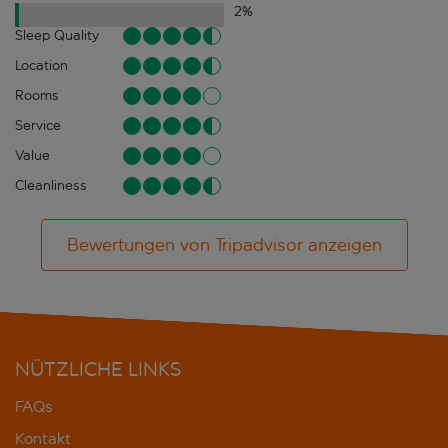
2
%
Sleep Quality
Location
Rooms
Service
Value
Cleanliness
Bewertungen von Tripadvisor anzeigen
NÜTZLICHE LINKS
FAQs
Kontakt