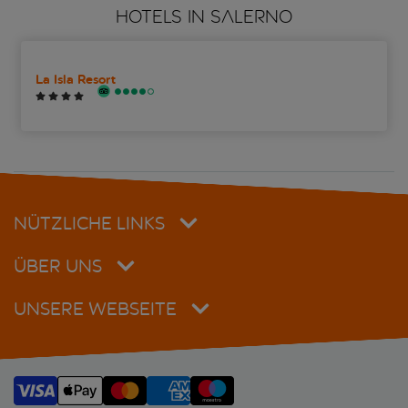
HOTELS IN SALERNO
La Isla Resort
NÜTZLICHE LINKS
ÜBER UNS
UNSERE WEBSEITE