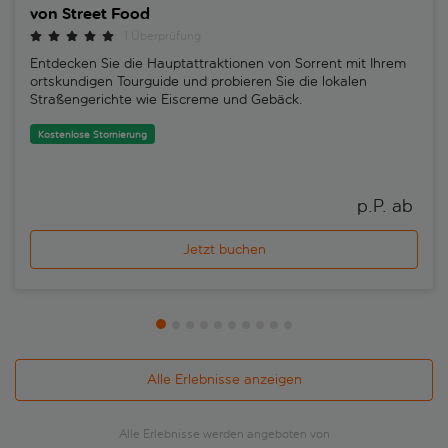
von Street Food
1 Überprüfung
Entdecken Sie die Hauptattraktionen von Sorrent mit Ihrem
ortskundigen Tourguide und probieren Sie die lokalen
Straßengerichte wie Eiscreme und Gebäck.
Kostenlose Stornierung
p.P. ab 
Jetzt buchen
Alle Erlebnisse anzeigen
Alle Erlebnisse werden angeboten von