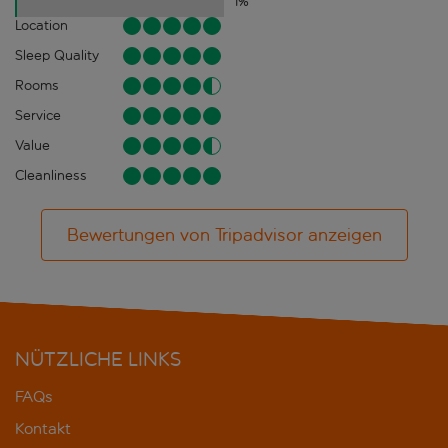
1
%
Location
Sleep Quality
Rooms
Service
Value
Cleanliness
Bewertungen von Tripadvisor anzeigen
NÜTZLICHE LINKS
FAQs
Kontakt