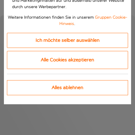
und Marketinginhalten auf und außerhalb unserer Website
durch unsere Werbepartner.
Weitere Informationen finden Sie in unserem
Gruppen Cookie-
Hinweis
.
Ich möchte selber auswählen
Alle Cookies akzeptieren
Alles ablehnen