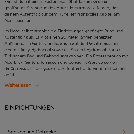
kannst du mit einem kostenlosen Shuttle zum saisonal
geöffneten Strandclub des Hotels in Marmorata fahren, der
deinem Aufenthalt auf dem Hügel ein glanzvolles Kapitel am
Meer beschert.
Im Hotel selbst strahlen die Einrichtungen gepflegte Ruhe und
Küstenflair aus. Es gibt einen 20 Meter langen beheizten
Außenpool im Garten, ein Solarium auf der Dachterrasse mit
einem Infinity-Hydropool sowie ein Spa mit Hydropool, Sauna,
Türkischem Bad und Behandlungskabinen. Ein Fitnessbereich mit
Meerblick, Gärten, Terrassen und Concierge-Service sorgen
dafür, dass sich der gesamte Aufenthalt entspannt und luxuriös
anfühlt.
Weiterlesen
Einrichtungen
Speisen und Getränke