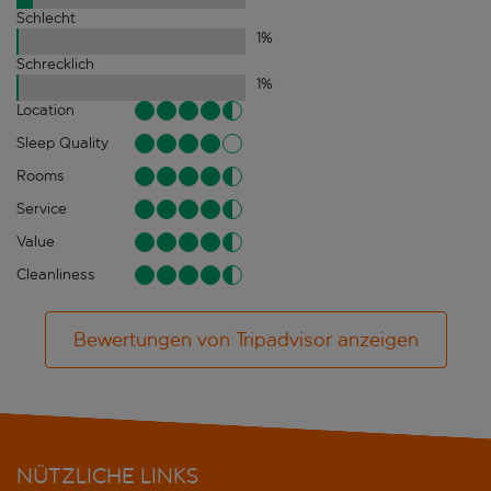
Schlecht
1
%
Schrecklich
1
%
Location
Sleep Quality
Rooms
Service
Value
Cleanliness
Bewertungen von Tripadvisor anzeigen
NÜTZLICHE LINKS