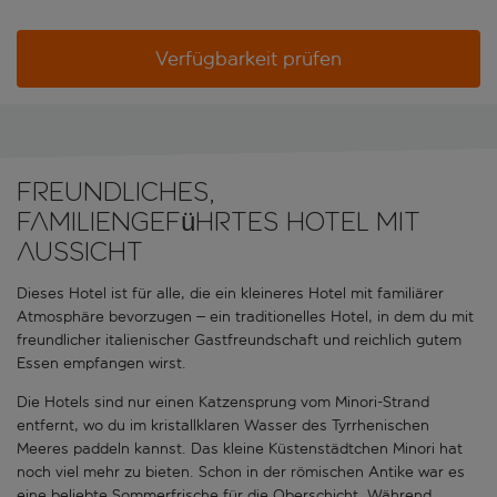
Verfügbarkeit prüfen
Freundliches,
familiengeführtes Hotel mit
Aussicht
Dieses Hotel ist für alle, die ein kleineres Hotel mit familiärer
Atmosphäre bevorzugen – ein traditionelles Hotel, in dem du mit
freundlicher italienischer Gastfreundschaft und reichlich gutem
Essen empfangen wirst.
Die Hotels sind nur einen Katzensprung vom Minori-Strand
entfernt, wo du im kristallklaren Wasser des Tyrrhenischen
Meeres paddeln kannst. Das kleine Küstenstädtchen Minori hat
noch viel mehr zu bieten. Schon in der römischen Antike war es
eine beliebte Sommerfrische für die Oberschicht. Während