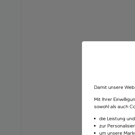
Damit unsere Webs
Mit Ihrer Einwilli
sowohl als auch Co
die Leistung und
zur Personalisi
um unsere Marke