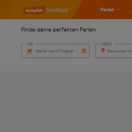
Ferien
Finde deine perfekten Ferien
Ab
Nach
Wähle deine Flughäfen
Reiseziele fi
Beginne mit der Eingabe für die automatische Vervo
Beginne mit der 