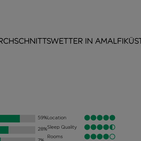
RCHSCHNITTSWETTER IN
AMALFIKÜS
59
%
Location
Sleep Quality
28
%
Rooms
7
%