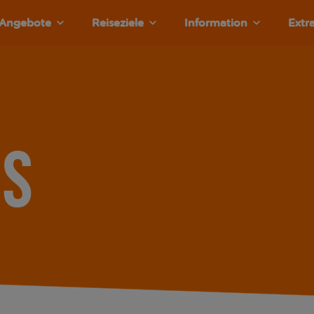
Angebote
Reiseziele
Information
Extr
s