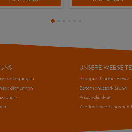
 UNS
UNSERE WEBSEITE
gsbedingungen
Gruppen-Cookie-Hinwei
gsbedingungen
Datenschutzerklärung
nzschutz
Zugänglichkeit
sum
Kundenbewertungsrichtl