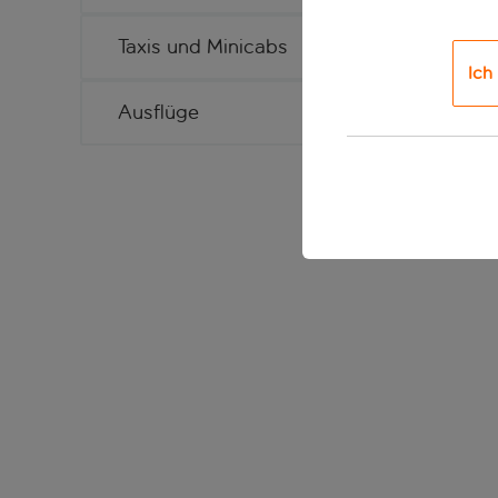
Taxis und Minicabs
Ich
Ausflüge