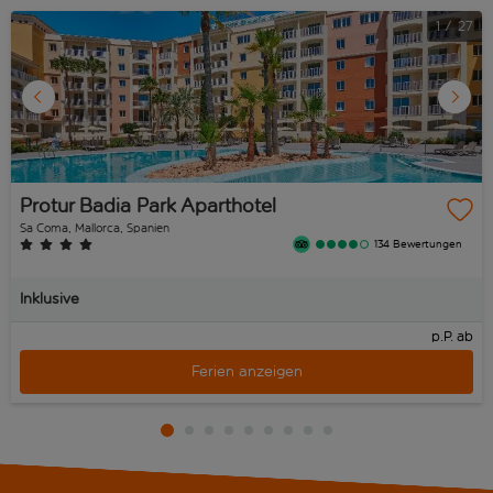
1
/
27
Protur Badia Park Aparthotel
Sa Coma, Mallorca, Spanien
134 Bewertungen
Inklusive
p.P. ab
Ferien anzeigen