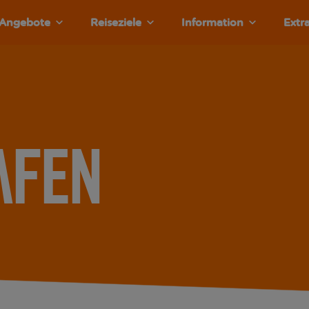
Angebote
Reiseziele
Information
Extr
afen