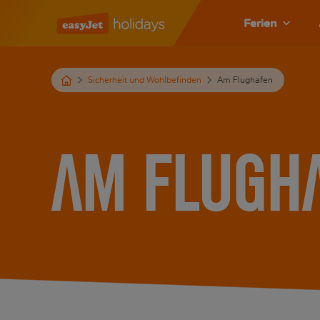
Ferien
Sicherheit und Wohlbefinden
Am Flughafen
Am Flugh