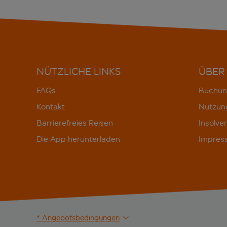
NÜTZLICHE LINKS
ÜBER
FAQs
Buchun
Kontakt
Nutzun
Barrierefreies Reisen
Insolve
Die App herunterladen
Impres
* Angebotsbedingungen