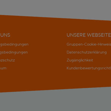
 UNS
UNSERE WEBSEITE
gsbedingungen
Gruppen-Cookie-Hinwei
gsbedingungen
Datenschutzerklärung
nzschutz
Zugänglichkeit
sum
Kundenbewertungsrichtl