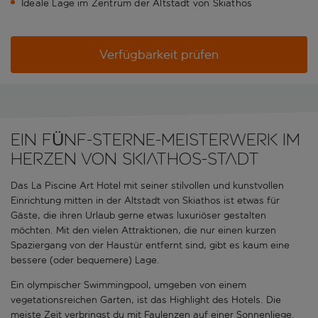
Ideale Lage im Zentrum der Altstadt von Skiathos
Verfügbarkeit prüfen
EIN FÜNF-STERNE-MEISTERWERK IM
HERZEN VON SKIATHOS-STADT
Das La Piscine Art Hotel mit seiner stilvollen und kunstvollen
Einrichtung mitten in der Altstadt von Skiathos ist etwas für
Gäste, die ihren Urlaub gerne etwas luxuriöser gestalten
möchten. Mit den vielen Attraktionen, die nur einen kurzen
Spaziergang von der Haustür entfernt sind, gibt es kaum eine
bessere (oder bequemere) Lage.
Ein olympischer Swimmingpool, umgeben von einem
vegetationsreichen Garten, ist das Highlight des Hotels. Die
meiste Zeit verbringst du mit Faulenzen auf einer Sonnenliege.