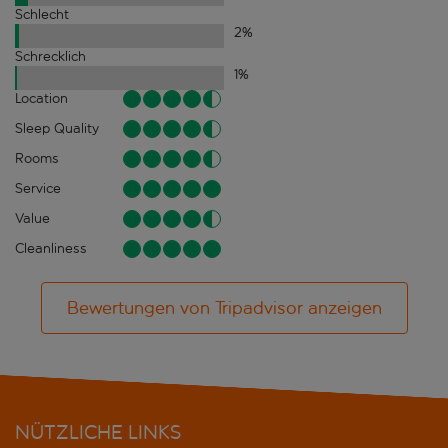
Schlecht
2
%
Schrecklich
1
%
Location
Sleep Quality
Rooms
Service
Value
Cleanliness
Bewertungen von Tripadvisor anzeigen
NÜTZLICHE LINKS