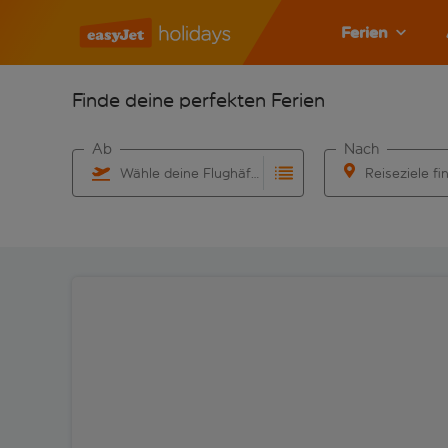
Ferien
Finde deine perfekten Ferien
Ab
Nach
Wähle deine Flughäfen
Reiseziele fi
Beginne mit der Eingabe für die automatische Vervo
Beginne mit der 