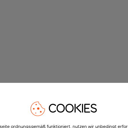
COOKIES
eite ordnungsgemäß funktioniert, nutzen wir unbedingt erfor