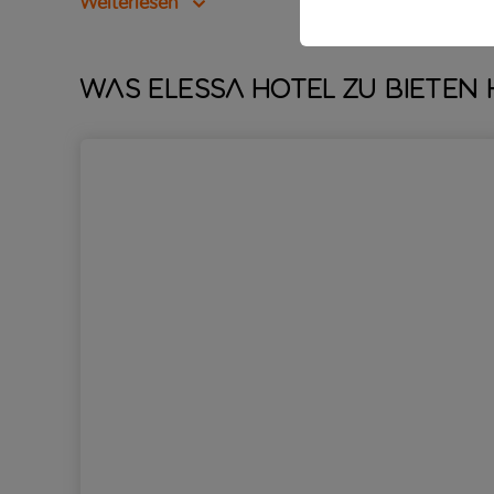
Weiterlesen
Was Elessa Hotel zu bieten 