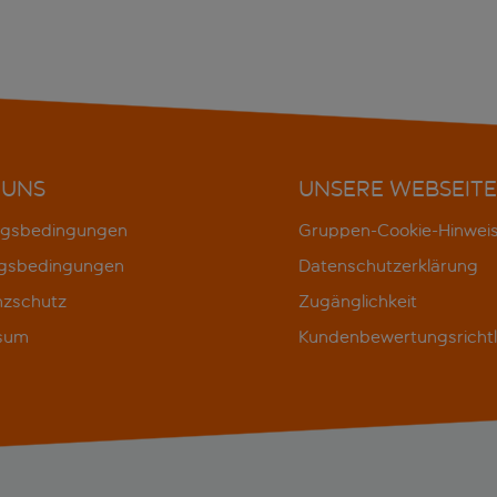
 UNS
UNSERE WEBSEITE
gsbedingungen
Gruppen-Cookie-Hinwei
gsbedingungen
Datenschutzerklärung
nzschutz
Zugänglichkeit
sum
Kundenbewertungsrichtl