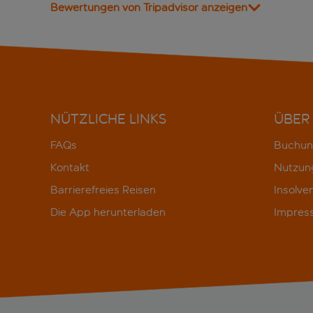
Bewertungen von Tripadvisor anzeigen
NÜTZLICHE LINKS
ÜBER
FAQs
Buchun
Kontakt
Nutzun
Barrierefreies Reisen
Insolve
Die App herunterladen
Impres