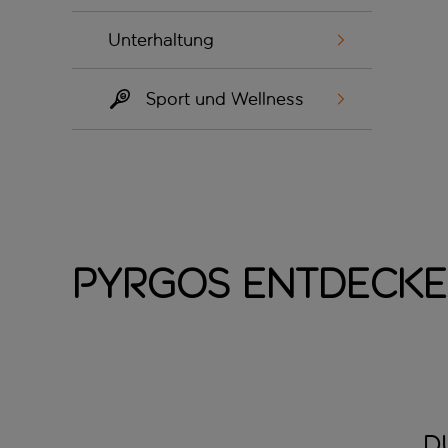
Unterhaltung
Sport und Wellness
Pyrgos entdeck
D