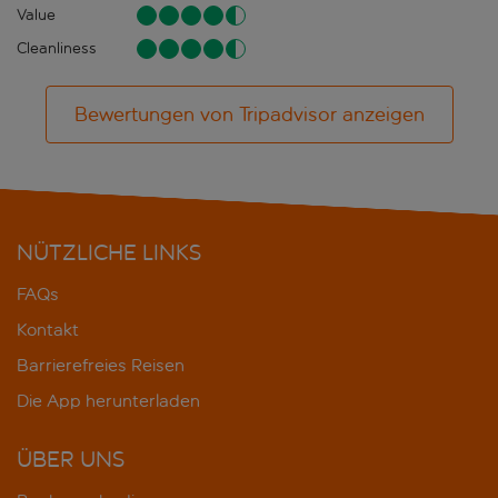
Value
Cleanliness
Bewertungen von Tripadvisor anzeigen
NÜTZLICHE LINKS
FAQs
Kontakt
Barrierefreies Reisen
Die App herunterladen
ÜBER UNS