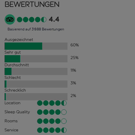
Bewertungen
4.4
Basierend auf 3'888 Bewertungen
Ausgezeichnet
60
%
Sehr gut
25
%
Durchschnitt
11
%
Schlecht
3
%
Schrecklich
2
%
Location
Sleep Quality
Rooms
Service