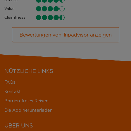
Value
Cleanliness
Bewertungen von Tripadvisor anzeigen
NÜTZLICHE LINKS
FAQs
Kontakt
Barrierefreies Reisen
Die App herunterladen
ÜBER UNS