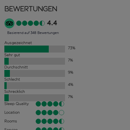
Bewertungen
4.4
Basierend auf 348 Bewertungen
Ausgezeichnet
73
%
Sehr gut
7
%
Durchschnitt
9
%
Schlecht
4
%
Schrecklich
7
%
Sleep Quality
Location
Rooms
Service