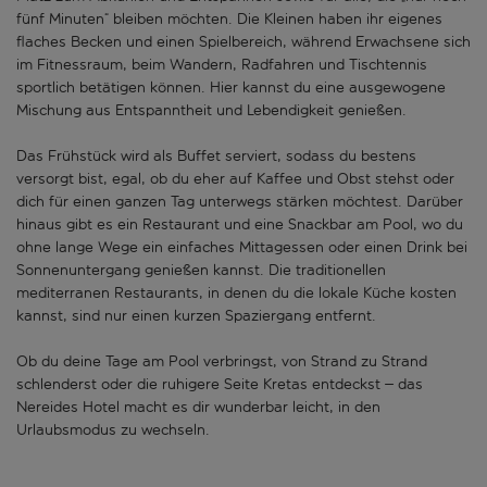
fünf Minuten“ bleiben möchten. Die Kleinen haben ihr eigenes
flaches Becken und einen Spielbereich, während Erwachsene sich
im Fitnessraum, beim Wandern, Radfahren und Tischtennis
sportlich betätigen können. Hier kannst du eine ausgewogene
Mischung aus Entspanntheit und Lebendigkeit genießen.
Das Frühstück wird als Buffet serviert, sodass du bestens
versorgt bist, egal, ob du eher auf Kaffee und Obst stehst oder
dich für einen ganzen Tag unterwegs stärken möchtest. Darüber
hinaus gibt es ein Restaurant und eine Snackbar am Pool, wo du
ohne lange Wege ein einfaches Mittagessen oder einen Drink bei
Sonnenuntergang genießen kannst. Die traditionellen
mediterranen Restaurants, in denen du die lokale Küche kosten
kannst, sind nur einen kurzen Spaziergang entfernt.
Ob du deine Tage am Pool verbringst, von Strand zu Strand
schlenderst oder die ruhigere Seite Kretas entdeckst – das
Nereides Hotel macht es dir wunderbar leicht, in den
Urlaubsmodus zu wechseln.