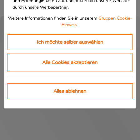
und Marketinginhalten auf und außerhalb unserer Website
durch unsere Werbepartner.
Weitere Informationen finden Sie in unserem
Gruppen Cookie-
Hinweis
.
Ich möchte selber auswählen
Alle Cookies akzeptieren
Alles ablehnen