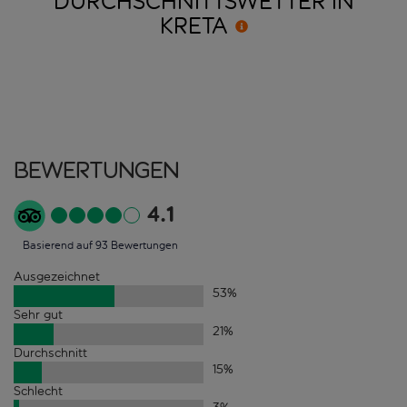
DURCHSCHNITTSWETTER IN
KRETA
Bewertungen
4.1
Basierend auf 93 Bewertungen
Ausgezeichnet
53
%
Sehr gut
21
%
Durchschnitt
15
%
Schlecht