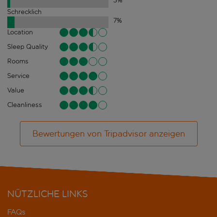
3
%
Schrecklich
7
%
Location
Sleep Quality
Rooms
Service
Value
Cleanliness
Bewertungen von Tripadvisor anzeigen
NÜTZLICHE LINKS
FAQs