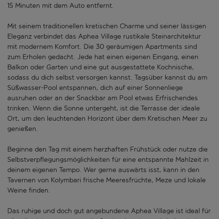
15 Minuten mit dem Auto entfernt.
Mit seinem traditionellen kretischen Charme und seiner lässigen
Eleganz verbindet das Aphea Village rustikale Steinarchitektur
mit modernem Komfort. Die 30 geräumigen Apartments sind
zum Erholen gedacht. Jede hat einen eigenen Eingang, einen
Balkon oder Garten und eine gut ausgestattete Kochnische,
sodass du dich selbst versorgen kannst. Tagsüber kannst du am
Süßwasser-Pool entspannen, dich auf einer Sonnenliege
ausruhen oder an der Snackbar am Pool etwas Erfrischendes
trinken. Wenn die Sonne untergeht, ist die Terrasse der ideale
Ort, um den leuchtenden Horizont über dem Kretischen Meer zu
genießen.
Beginne den Tag mit einem herzhaften Frühstück oder nutze die
Selbstverpflegungsmöglichkeiten für eine entspannte Mahlzeit in
deinem eigenen Tempo. Wer gerne auswärts isst, kann in den
Tavernen von Kolymbari frische Meeresfrüchte, Meze und lokale
Weine finden.
Das ruhige und doch gut angebundene Aphea Village ist ideal für