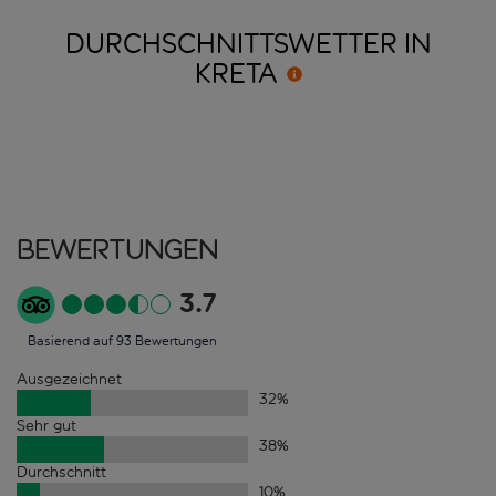
DURCHSCHNITTSWETTER IN
KRETA
Bewertungen
3.7
Basierend auf 93 Bewertungen
Ausgezeichnet
32
%
Sehr gut
38
%
Durchschnitt
10
%