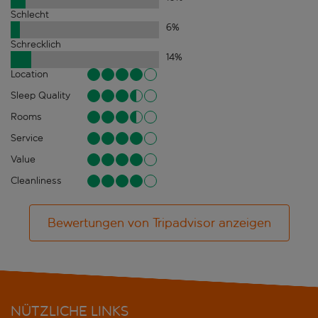
Schlecht
6
%
Schrecklich
14
%
Location
Sleep Quality
Rooms
Service
Value
Cleanliness
Bewertungen von Tripadvisor anzeigen
NÜTZLICHE LINKS