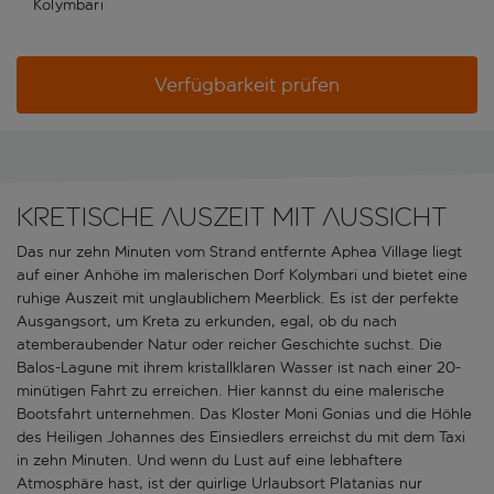
Kolymbari
Verfügbarkeit prüfen
Kretische Auszeit mit Aussicht
Das nur zehn Minuten vom Strand entfernte Aphea Village liegt
auf einer Anhöhe im malerischen Dorf Kolymbari und bietet eine
ruhige Auszeit mit unglaublichem Meerblick. Es ist der perfekte
Ausgangsort, um Kreta zu erkunden, egal, ob du nach
atemberaubender Natur oder reicher Geschichte suchst. Die
Balos-Lagune mit ihrem kristallklaren Wasser ist nach einer 20-
minütigen Fahrt zu erreichen. Hier kannst du eine malerische
Bootsfahrt unternehmen. Das Kloster Moni Gonias und die Höhle
des Heiligen Johannes des Einsiedlers erreichst du mit dem Taxi
in zehn Minuten. Und wenn du Lust auf eine lebhaftere
Atmosphäre hast, ist der quirlige Urlaubsort Platanias nur