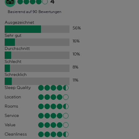
4
Basierend auf 90 Bewertungen
Ausgezeichnet
56
%
Sehr gut
16
%
Durchschnitt
10
%
Schlecht
8
%
Schrecklich
11
%
Sleep Quality
Location
Rooms
Service
Value
Cleanliness