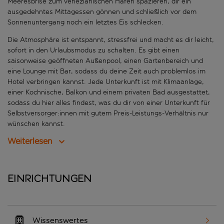
Meeresbrise zum venezianischen Hafen spazieren, dir ein
ausgedehntes Mittagessen gönnen und schließlich vor dem
Sonnenuntergang noch ein letztes Eis schlecken.
Die Atmosphäre ist entspannt, stressfrei und macht es dir leicht,
sofort in den Urlaubsmodus zu schalten. Es gibt einen
saisonweise geöffneten Außenpool, einen Gartenbereich und
eine Lounge mit Bar, sodass du deine Zeit auch problemlos im
Hotel verbringen kannst. Jede Unterkunft ist mit Klimaanlage,
einer Kochnische, Balkon und einem privaten Bad ausgestattet,
sodass du hier alles findest, was du dir von einer Unterkunft für
Selbstversorger:innen mit gutem Preis-Leistungs-Verhältnis nur
wünschen kannst.
Weiterlesen
Einrichtungen
Wissenswertes