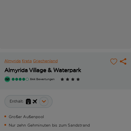
Almyrida
Kreta
Griechenland
Almyrida Village & Waterpark
844 Bewertungen
Enthält:
Großer Außenpool
Nur zehn Gehminuten bis zum Sandstrand