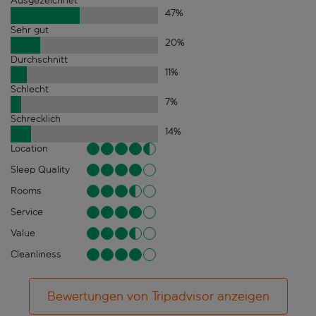
Ausgezeichnet
47
%
Sehr gut
20
%
Durchschnitt
11
%
Schlecht
7
%
Schrecklich
14
%
Location
Sleep Quality
Rooms
Service
Value
Cleanliness
Bewertungen von Tripadvisor anzeigen