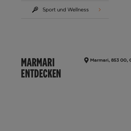
Sport und Wellness
MARMARI
Marmari, 853 00, 
ENTDECKEN