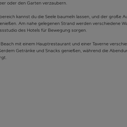
eer oder den Garten verzaubern.
ssbereich kannst du die Seele baumeln lassen, und der große
genießen. Am nahe gelegenen Strand werden verschiedene Wa
essstudio des Hotels für Bewegung sorgen.
a Beach mit einem Hauptrestaurant und einer Taverne verschie
ußerdem Getränke und Snacks genießen, während die Abendunt
rgt.