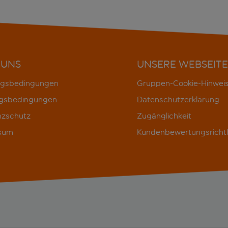
 UNS
UNSERE WEBSEITE
gsbedingungen
Gruppen-Cookie-Hinwei
gsbedingungen
Datenschutzerklärung
nzschutz
Zugänglichkeit
sum
Kundenbewertungsrichtl