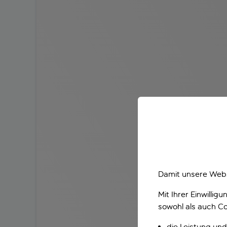
Damit unsere Webs
Mit Ihrer Einwilli
sowohl als auch Co
die Leistung und