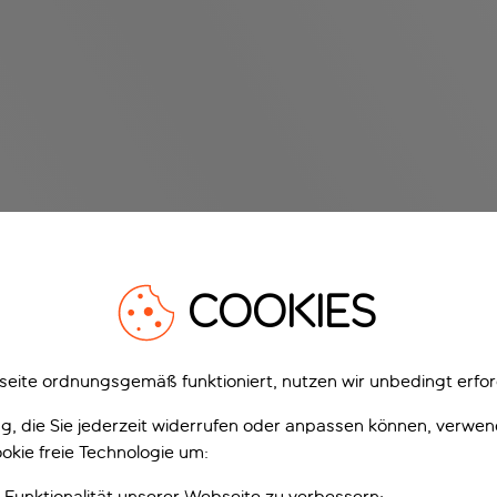
COOKIES
eite ordnungsgemäß funktioniert, nutzen wir unbedingt erfor
gung, die Sie jederzeit widerrufen oder anpassen können, verwe
okie freie Technologie um:
 Funktionalität unserer Webseite zu verbessern;