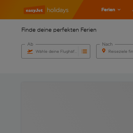
Ferien
Finde deine perfekten Ferien
Ab
Nach
Wähle deine Flughäfen
Reiseziele fi
Beginne mit der Eingabe für die automatische Vervo
Beginne mit der 