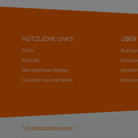
NÜTZLICHE LINKS
ÜBER
FAQs
Buchun
Kontakt
Nutzun
Barrierefreies Reisen
Insolve
Die App herunterladen
Impres
* Angebotsbedingungen