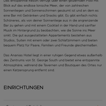
Das entspannte Resort verfügt über einen glitzernden Pool mit
Blick auf das endlose Ionische Meer, der von zahlreichen
Sonnenliegen und Sonnenschirmen gesäumt ist und an dem es
eine Bar mit Getränken und Snacks gibt. Es gibt einfach nichts
Schöneres, als von deiner Sonnenliege aus in die angrenzende
Bar zu gehen und mit einem Cocktail in der Hand und sanfter
Musik im Hintergrund zu beobachten, wie die Sonne ins Meer
sinkt. Die gut ausgestatteten Appartements bestehen aus
Studios, Suiten mit einem oder zwei Schlafzimmern und bieten
bequem Platz für Paare, Familien und Freunde gleichermaßen.
Das Ananias Hotel liegt in einer ruhigen Gegend etwas außerhalb
des Zentrums von St. George South und bietet eine entspannte
Atmosphäre, während die Tavernen und Boutiquen des Ortes nur
einen Katzensprung entfernt sind.
Einrichtungen