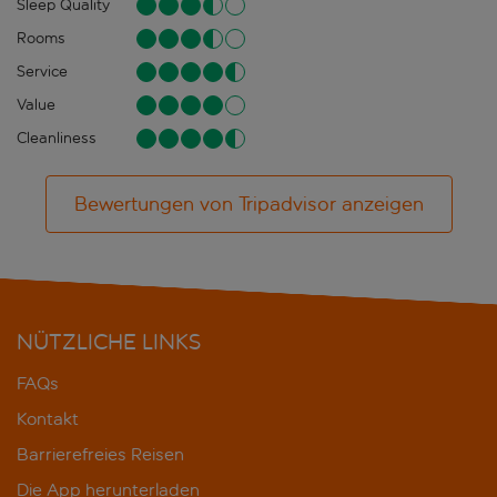
Sleep Quality
Rooms
Service
Value
Cleanliness
Bewertungen von Tripadvisor anzeigen
NÜTZLICHE LINKS
FAQs
Kontakt
Barrierefreies Reisen
Die App herunterladen