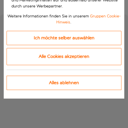
und Marketinginhalten auf und außerhalb unserer Website
durch unsere Werbepartner.
Weitere Informationen finden Sie in unserem
Gruppen Cookie-
Hinweis
.
Ich möchte selber auswählen
Alle Cookies akzeptieren
Alles ablehnen