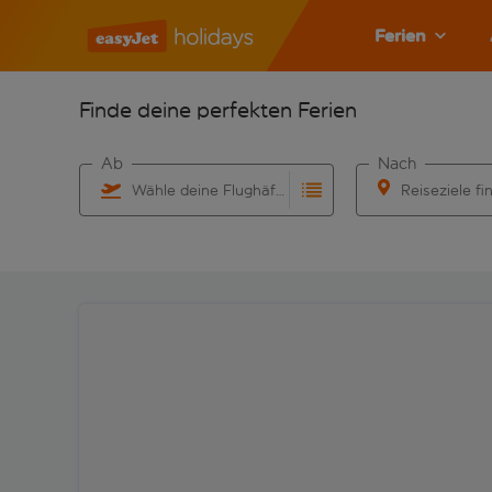
Ferien
Finde deine perfekten Ferien
Ab
Nach
Wähle deine Flughäfen
Reiseziele fi
Beginne mit der Eingabe für die automatische Vervo
Beginne mit der 