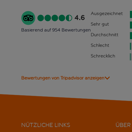
Ausgezeichnet
4.6
Sehr gut
Basierend auf 954 Bewertungen
Durchschnitt
Schlecht
Schrecklich
Bewertungen von Tripadvisor anzeigen
NÜTZLICHE LINKS
ÜBER