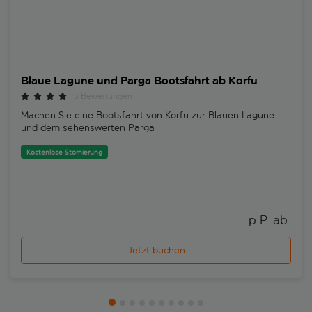
Blaue Lagune und Parga Bootsfahrt ab Korfu
5 Bewertungen
Machen Sie eine Bootsfahrt von Korfu zur Blauen Lagune
und dem sehenswerten Parga
Kostenlose Stornierung
p.P. ab 
Jetzt buchen