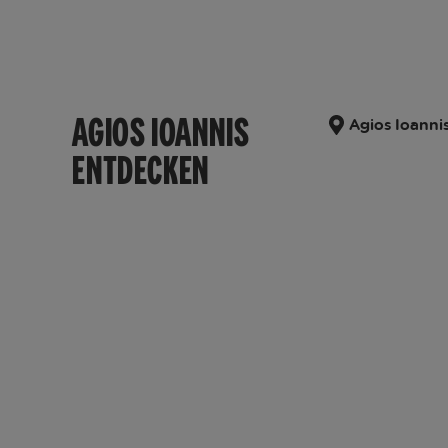
AGIOS IOANNIS
Agios Ioanni
ENTDECKEN