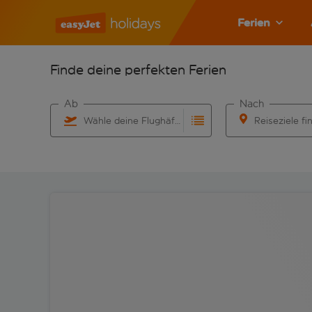
Ferien
Finde deine perfekten Ferien
Ab
Nach
Wähle deine Flughäfen
Reiseziele fi
Beginne mit der Eingabe für die automatische Vervo
Beginne mit der 