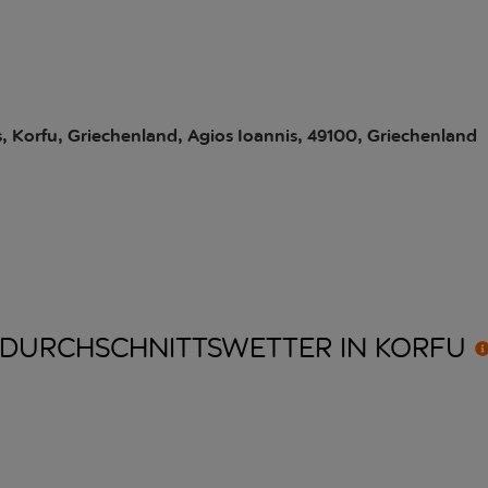
s, Korfu, Griechenland, Agios Ioannis, 49100, Griechenland
DURCHSCHNITTSWETTER IN
KORFU