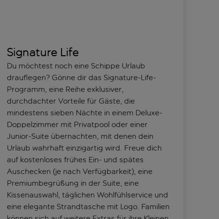
Signature Life
Du möchtest noch eine Schippe Urlaub
drauflegen? Gönne dir das Signature-Life-
Programm, eine Reihe exklusiver,
durchdachter Vorteile für Gäste, die
mindestens sieben Nächte in einem Deluxe-
Doppelzimmer mit Privatpool oder einer
Junior-Suite übernachten, mit denen dein
Urlaub wahrhaft einzigartig wird. Freue dich
auf kostenloses frühes Ein- und spätes
Auschecken (je nach Verfügbarkeit), eine
Premiumbegrüßung in der Suite, eine
Kissenauswahl, täglichen Wohlfühlservice und
eine elegante Strandtasche mit Logo. Familien
können sich auf weitere Extras für ihre Kleinen