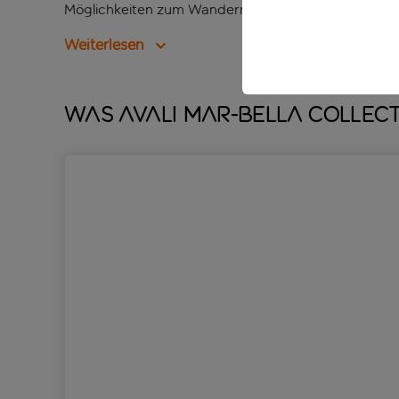
Möglichkeiten zum Wandern und Radfahren in der Nä
Weiterlesen
Was Avali Mar-Bella Collect