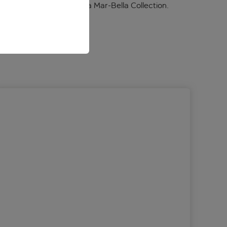
Nachbarhotels MarBella Mar-Bella Collection.