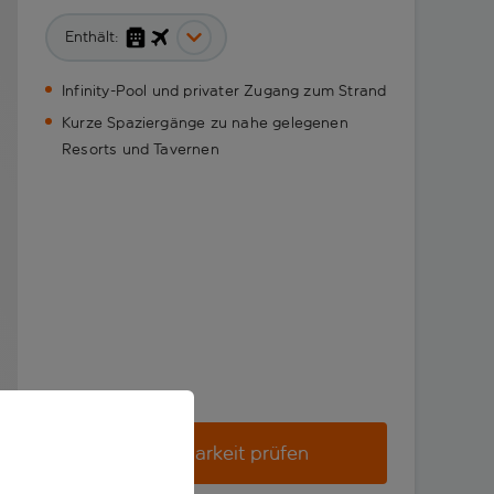
Enthält:
Infinity-Pool und privater Zugang zum Strand
Kurze Spaziergänge zu nahe gelegenen
Resorts und Tavernen
Verfügbarkeit prüfen