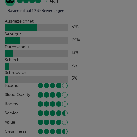
4.1
Basierend auf 1'239 Bewertungen
Ausgezeichnet
51
%
Sehr gut
24
%
Durchschnitt
13
%
Schlecht
7
%
Schrecklich
5
%
Location
Sleep Quality
Rooms
Service
Value
Cleanliness