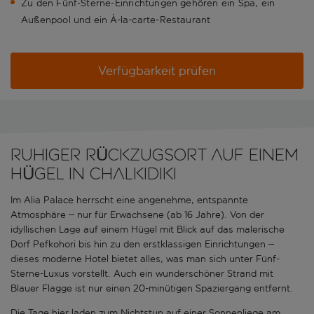
Zu den Fünf-Sterne-Einrichtungen gehören ein Spa, ein
Außenpool und ein À-la-carte-Restaurant
Verfügbarkeit prüfen
RUHIGER RÜCKZUGSORT AUF EINEM
HÜGEL IN CHALKIDIKI
Im Alia Palace herrscht eine angenehme, entspannte
Atmosphäre – nur für Erwachsene (ab 16 Jahre). Von der
idyllischen Lage auf einem Hügel mit Blick auf das malerische
Dorf Pefkohori bis hin zu den erstklassigen Einrichtungen –
dieses moderne Hotel bietet alles, was man sich unter Fünf-
Sterne-Luxus vorstellt. Auch ein wunderschöner Strand mit
Blauer Flagge ist nur einen 20-minütigen Spaziergang entfernt.
Die Tage hier laden zum Nichtstun auf einer Sonnenliege am