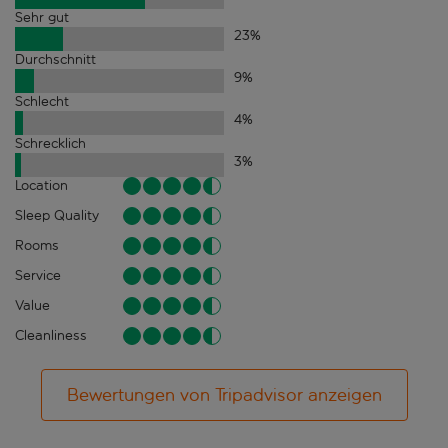
Sehr gut
23
%
Durchschnitt
9
%
Schlecht
4
%
Schrecklich
3
%
Location
Sleep Quality
Rooms
Service
Value
Cleanliness
Bewertungen von Tripadvisor anzeigen