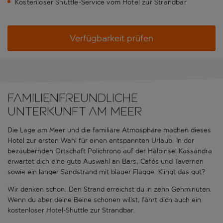
Kostenloser Shuttle-Service vom Hotel zur Strandbar
Verfügbarkeit prüfen
Familienfreundliche
Unterkunft am Meer
Die Lage am Meer und die familiäre Atmosphäre machen dieses
Hotel zur ersten Wahl für einen entspannten Urlaub. In der
bezaubernden Ortschaft Polichrono auf der Halbinsel Kassandra
erwartet dich eine gute Auswahl an Bars, Cafés und Tavernen
sowie ein langer Sandstrand mit blauer Flagge. Klingt das gut?
Wir denken schon. Den Strand erreichst du in zehn Gehminuten.
Wenn du aber deine Beine schonen willst, fährt dich auch ein
kostenloser Hotel-Shuttle zur Strandbar.