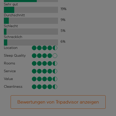
Sehr gut
19
%
Durchschnitt
9
%
Schlecht
5
%
Schrecklich
6
%
Location
Sleep Quality
Rooms
Service
Value
Cleanliness
Bewertungen von Tripadvisor anzeigen