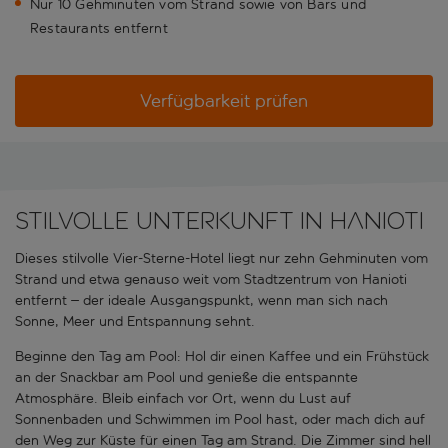
Nur 10 Gehminuten vom Strand sowie von Bars und
Restaurants entfernt
Verfügbarkeit prüfen
Stilvolle Unterkunft in Hanioti
Dieses stilvolle Vier-Sterne-Hotel liegt nur zehn Gehminuten vom
Strand und etwa genauso weit vom Stadtzentrum von Hanioti
entfernt – der ideale Ausgangspunkt, wenn man sich nach
Sonne, Meer und Entspannung sehnt.
Beginne den Tag am Pool: Hol dir einen Kaffee und ein Frühstück
an der Snackbar am Pool und genieße die entspannte
Atmosphäre. Bleib einfach vor Ort, wenn du Lust auf
Sonnenbaden und Schwimmen im Pool hast, oder mach dich auf
den Weg zur Küste für einen Tag am Strand. Die Zimmer sind hell