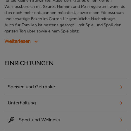
für die Kleinen aufwartet. Außerdem gibt es einen kleinen
Wellnessbereich mit Sauna, Hamam und Massageraum, wenn du
dich noch mehr entspannen möchtest, sowie einen Fitnessraum
und schattige Ecken im Garten für gemütliche Nachmittage.
Auch für Familien ist bestens gesorgt – mit Spiel und Spaß den
ganzen Tag über sowie einem Spielplatz.
Weiterlesen
Einrichtungen
Speisen und Getränke
Unterhaltung
Sport und Wellness