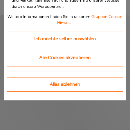
und Marketinginhalten auf und außerhalb unserer Website
durch unsere Werbepartner.
Weitere Informationen finden Sie in unserem
Gruppen Cookie-
Hinweis
.
Ich möchte selber auswählen
Alle Cookies akzeptieren
Alles ablehnen