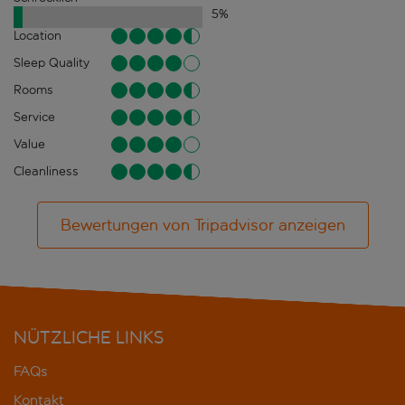
5
%
Location
Sleep Quality
Rooms
Service
Value
Cleanliness
Bewertungen von Tripadvisor anzeigen
NÜTZLICHE LINKS
FAQs
Kontakt