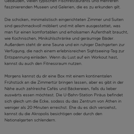
Gebäuden, vielen typischen Fischrestaurants und mehreren
faszinierenden Museen und Galerien, die es zu erkunden gilt.
Die schicken, minimalistisch eingerichteten Zimmer und Suiten
sind geschmackvoll möbliert und mit allem ausgestattet, was
man für einen komfortablen und erholsamen Aufenthalt braucht,
wie Kochnischen, Minikühlschränke und geräumige Bäder.
Außerdem steht dir eine Sauna und ein ruhiger Dachgarten zur
Verfügung, die nach einem erlebnisreichen Sightseeing-Tag zur
Entspannung einladen. Wenn du Lust auf ein Workout hast,
kannst du auch den Fitnessraum nutzen.
Morgens kannst du dir eine Box mit einem kontinentalen
Frühstück an die Zimmertür bringen lassen, aber es gibt in der
Nähe auch zahlreiche Cafés und Bäckereien, falls du lieber
auswärts essen möchtest. Die U-Bahn-Station Piräus befindet
sich gleich um die Ecke, sodass du das Zentrum von Athen in
weniger als 20 Minuten erreichst. Ehe du es dich versiehst,
kannst du die Akropolis besichtigen oder durch den
Nationalgarten schlendern.