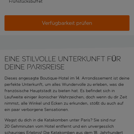
Frühstücksbuffet
Verfügbarkeit prüfen
EINE STILVOLLE UNTERKUNFT FÜR
DEINE PARISREISE
Dieses angesagte Boutique-Hotel im 14. Arrondissement ist deine
perfekte Unterkunft, um alles Wundervolle zu erleben, was die
französische Hauptstadt zu bieten hat. Es befindet sich in
Laufweite einiger ikonischer Wahrzeichen; doch wenn du dir Zeit
nimmst, alle Winkel und Ecken zu erkunden, stößt du auch auf
ein paar verborgene Sensationen.
Wagst du dich in die Katakomben unter Paris? Sie sind nur
20 Gehminuten vom Hotel entfernt und ein unvergesslich
schauriges Erlebnis! Die Katakomben aus dem 18. Jahrhundert