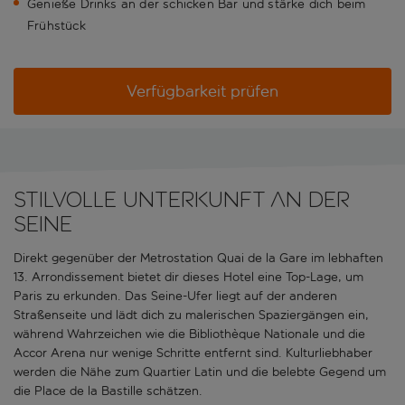
Genieße Drinks an der schicken Bar und stärke dich beim
Frühstück
Verfügbarkeit prüfen
Stilvolle Unterkunft an der
Seine
Direkt gegenüber der Metrostation Quai de la Gare im lebhaften
13. Arrondissement bietet dir dieses Hotel eine Top-Lage, um
Paris zu erkunden. Das Seine-Ufer liegt auf der anderen
Straßenseite und lädt dich zu malerischen Spaziergängen ein,
während Wahrzeichen wie die Bibliothèque Nationale und die
Accor Arena nur wenige Schritte entfernt sind. Kulturliebhaber
werden die Nähe zum Quartier Latin und die belebte Gegend um
die Place de la Bastille schätzen.