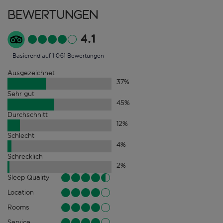
Bewertungen
4.1
Basierend auf 1'061 Bewertungen
Ausgezeichnet
37
%
Sehr gut
45
%
Durchschnitt
12
%
Schlecht
4
%
Schrecklich
2
%
Sleep Quality
Location
Rooms
Service