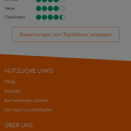
Value
Cleanliness
Bewertungen von Tripadvisor anzeigen
NÜTZLICHE LINKS
FAQs
Kontakt
Barrierefreies Reisen
Die App herunterladen
ÜBER UNS