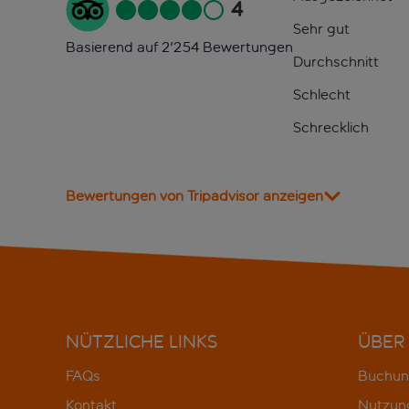
4
Sehr gut
Basierend auf 2'254 Bewertungen
Durchschnitt
Schlecht
Schrecklich
Bewertungen von Tripadvisor anzeigen
NÜTZLICHE LINKS
ÜBER
FAQs
Buchun
Kontakt
Nutzun