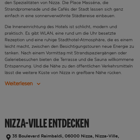
den Spezialitäten von Nizza. Die Place Masséna, die
Strandpromenade und die Cafés der Stadt lassen sich ganz
einfach in eine sonnenverwöhnte Städtereise einbauen.
Die Inneneinrichtung des Hotels ist schlicht, modern und
praktisch. Es gibt WLAN, eine rund um die Uhr besetzte
Rezeption und eine ruhige Stadthotel-Atmosphäre, die es einem
leicht macht, zwischen den Besichtigungstouren neue Energie zu
tanken. Nach einem Vormittag mit Strandspaziergängen oder
Galeriebesuchen bieten die Terrasse und die Sauna willkommene
Entspannung. Und die Nähe zu den öffentlichen Verkehrsmitteln
lässt die weitere Küste von Nizza in greifbare Nähe rücken.
Weiterlesen
NIZZA-VILLE ENTDECKEN
35 Boulevard Raimbaldi, 06000 Nizza, Nizza-Ville,