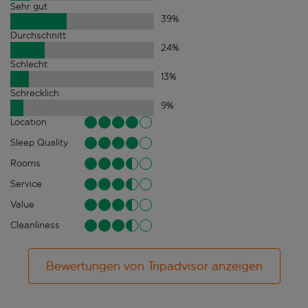
Sehr gut
39
%
Durchschnitt
24
%
Schlecht
13
%
Schrecklich
9
%
Location
Sleep Quality
Rooms
Service
Value
Cleanliness
Bewertungen von Tripadvisor anzeigen