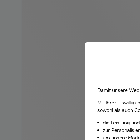
Damit unsere Webs
Mit Ihrer Einwilli
sowohl als auch Co
die Leistung und
zur Personalisi
um unsere Marke