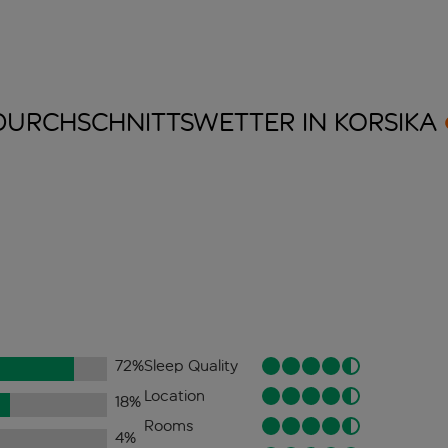
DURCHSCHNITTSWETTER IN
KORSIKA
72
%
Sleep Quality
Location
18
%
Rooms
4
%