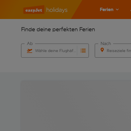
Ferien
Finde deine perfekten Ferien
Ab
Nach
Wähle deine Flughäfen
Reiseziele fi
Beginne mit der Eingabe für die automatische Vervo
Beginne mit der 