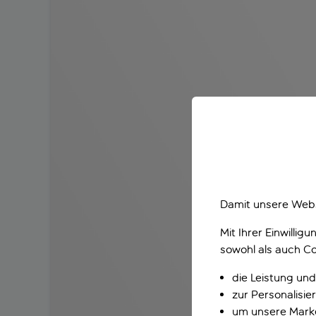
Damit unsere Webs
Mit Ihrer Einwilli
sowohl als auch Co
die Leistung und
zur Personalisi
um unsere Marke