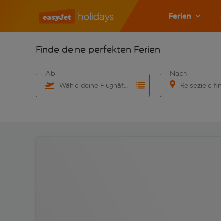
Ferien
Finde deine perfekten Ferien
Ab
Nach
Wähle deine Flughäfen
Reiseziele fi
Beginne mit der Eingabe für die automatische Vervo
Beginne mit der 