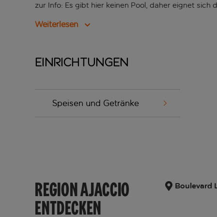
zur Info: Es gibt hier keinen Pool, daher eignet sic
Weiterlesen
Einrichtungen
Speisen und Getränke
REGION AJACCIO
Boulevard L
ENTDECKEN