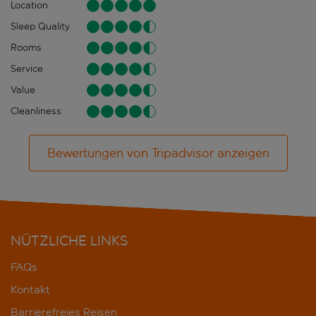
Location
Sleep Quality
Rooms
Service
Value
Cleanliness
Bewertungen von Tripadvisor anzeigen
NÜTZLICHE LINKS
FAQs
Kontakt
Barrierefreies Reisen