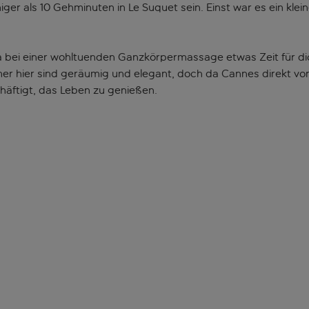
r als 10 Gehminuten in Le Suquet sein. Einst war es ein klein
pa bei einer wohltuenden Ganzkörpermassage etwas Zeit für d
er hier sind geräumig und elegant, doch da Cannes direkt vor 
häftigt, das Leben zu genießen.