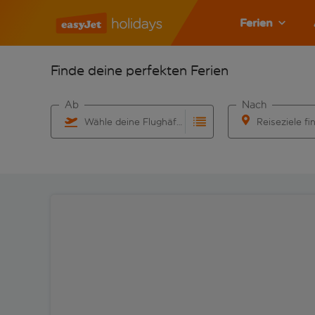
Ferien
Finde deine perfekten Ferien
Ab
Nach
Wähle deine Flughäfen
Reiseziele fi
Beginne mit der Eingabe für die automatische Vervo
Beginne mit der 