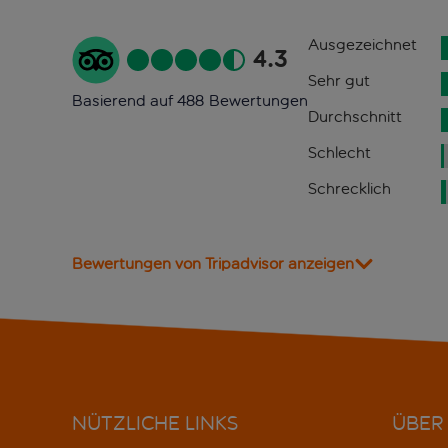
Ausgezeichnet
4.3
Sehr gut
Basierend auf 488 Bewertungen
Durchschnitt
Schlecht
Schrecklich
Bewertungen von Tripadvisor anzeigen
NÜTZLICHE LINKS
ÜBER