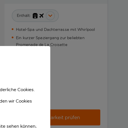
Enthält:
Hotel-Spa und Dachterrasse mit Whirlpool
Ein kurzer Spaziergang zur beliebten
Promenade de La Croisette
derliche Cookies.
nden wir Cookies
Verfügbarkeit prüfen
ite sehen können;