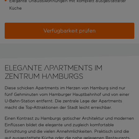
Elegante Urlaubswohnungen mit komplett ausgestatteter
Küche
Verfügbarkeit prüfen
Elegante Apartments im
Zentrum Hamburgs
Diese schicken Apartments im Herzen von Hamburg sind nur
fünf Gehminuten vom Hamburger Hauptbahnhof und von einer
U-Bahn-Station entfernt. Die zentrale Lage der Apartments
macht die Top-Attraktionen der Stadt leicht erreichbar.
Einen Kontrast zu Hamburgs gotischer Architektur und modernen
Einflüssen bildet die elegante und zugleich komfortable
Einrichtung und die vielen Annehmlichkeiten. Praktisch sind die
gut ausgestattete Küche oder die nahe gelegenen Restaurants,