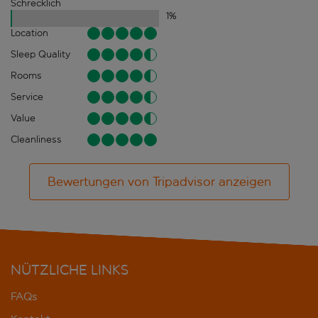
Schrecklich
1
%
Location
Sleep Quality
Rooms
Service
Value
Cleanliness
Bewertungen von Tripadvisor anzeigen
NÜTZLICHE LINKS
FAQs