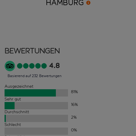
HAMBURG
Bewertungen
4.8
Basierend auf 232 Bewertungen
Ausgezeichnet
81
%
Sehr gut
16
%
Durchschnitt
2
%
Schlecht
0
%