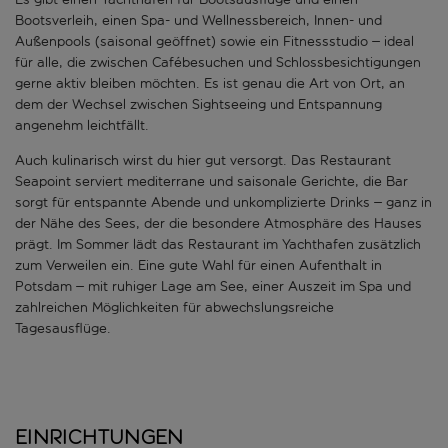
Bootsverleih, einen Spa- und Wellnessbereich, Innen- und
Außenpools (saisonal geöffnet) sowie ein Fitnessstudio – ideal
für alle, die zwischen Cafébesuchen und Schlossbesichtigungen
gerne aktiv bleiben möchten. Es ist genau die Art von Ort, an
dem der Wechsel zwischen Sightseeing und Entspannung
angenehm leichtfällt.
Auch kulinarisch wirst du hier gut versorgt. Das Restaurant
Seapoint serviert mediterrane und saisonale Gerichte, die Bar
sorgt für entspannte Abende und unkomplizierte Drinks – ganz in
der Nähe des Sees, der die besondere Atmosphäre des Hauses
prägt. Im Sommer lädt das Restaurant im Yachthafen zusätzlich
zum Verweilen ein. Eine gute Wahl für einen Aufenthalt in
Potsdam – mit ruhiger Lage am See, einer Auszeit im Spa und
zahlreichen Möglichkeiten für abwechslungsreiche
Tagesausflüge.
Einrichtungen