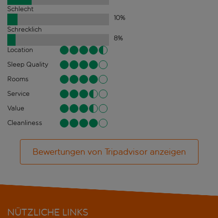
Schlecht
10
%
Schrecklich
8
%
Location
Sleep Quality
Rooms
Service
Value
Cleanliness
Bewertungen von Tripadvisor anzeigen
NÜTZLICHE LINKS