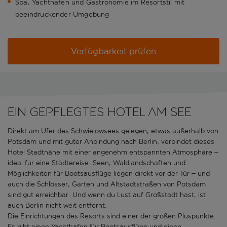
Spa, Yachthafen und Gastronomie im Resortstil mit
beeindruckender Umgebung
Verfügbarkeit prüfen
Ein gepflegtes Hotel am See
Direkt am Ufer des Schwielowsees gelegen, etwas außerhalb von
Potsdam und mit guter Anbindung nach Berlin, verbindet dieses
Hotel Stadtnähe mit einer angenehm entspannten Atmosphäre –
ideal für eine Städtereise. Seen, Waldlandschaften und
Möglichkeiten für Bootsausflüge liegen direkt vor der Tür – und
auch die Schlösser, Gärten und Altstadtstraßen von Potsdam
sind gut erreichbar. Und wenn du Lust auf Großstadt hast, ist
auch Berlin nicht weit entfernt.
Die Einrichtungen des Resorts sind einer der großen Pluspunkte.
Es gibt einen Yachthafen für Bootsausflüge und einen