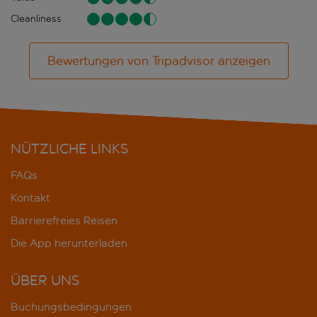
Cleanliness
Bewertungen von Tripadvisor anzeigen
NÜTZLICHE LINKS
FAQs
Kontakt
Barrierefreies Reisen
Die App herunterladen
ÜBER UNS
Buchungsbedingungen