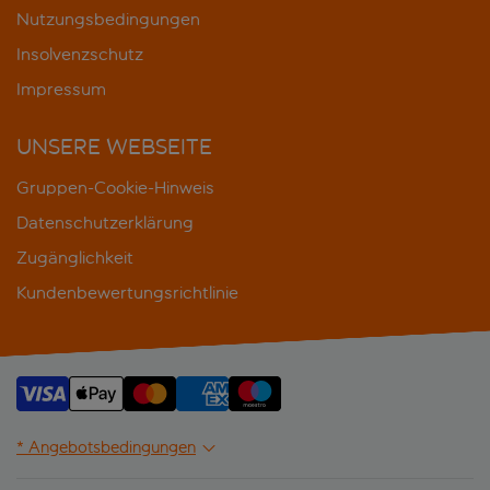
Nutzungsbedingungen
Insolvenzschutz
Impressum
UNSERE WEBSEITE
Gruppen-Cookie-Hinweis
Datenschutzerklärung
Zugänglichkeit
Kundenbewertungsrichtlinie
* Angebotsbedingungen