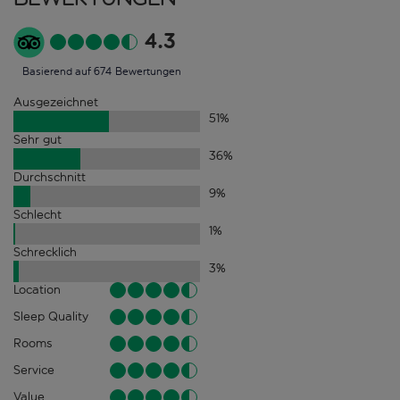
4.3
Basierend auf 674 Bewertungen
Ausgezeichnet
51
%
Sehr gut
36
%
Durchschnitt
9
%
Schlecht
1
%
Schrecklich
3
%
Location
Sleep Quality
Rooms
Service
Value