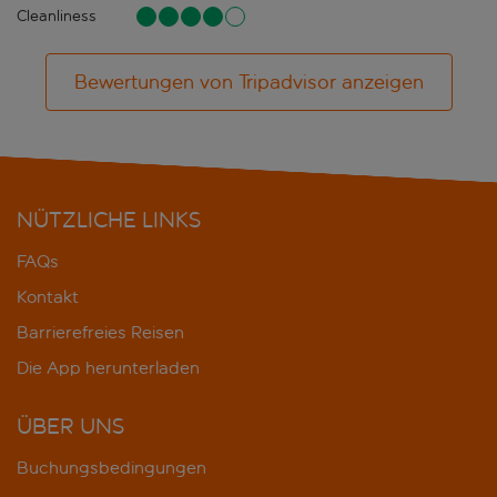
Cleanliness
Bewertungen von Tripadvisor anzeigen
NÜTZLICHE LINKS
FAQs
Kontakt
Barrierefreies Reisen
Die App herunterladen
ÜBER UNS
Buchungsbedingungen