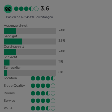
3.6
Basierend auf 4'091 Bewertungen
Ausgezeichnet
24
%
Sehr gut
35
%
Durchschnitt
24
%
Schlecht
11
%
Schrecklich
6
%
Location
Sleep Quality
Rooms
Service
Value