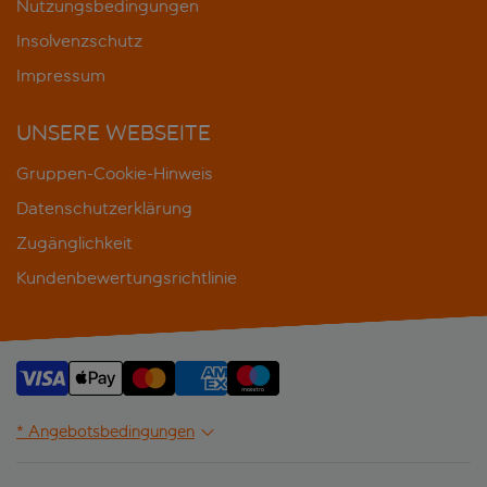
Nutzungsbedingungen
Insolvenzschutz
Impressum
UNSERE WEBSEITE
Gruppen-Cookie-Hinweis
Datenschutzerklärung
Zugänglichkeit
Kundenbewertungsrichtlinie
* Angebotsbedingungen