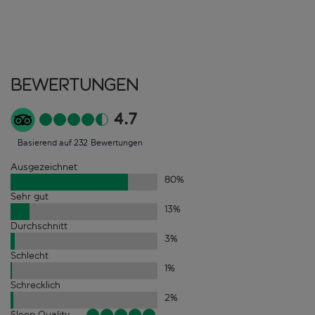
Bewertungen
4.7
Basierend auf 232 Bewertungen
Ausgezeichnet
80
%
Sehr gut
13
%
Durchschnitt
3
%
Schlecht
1
%
Schrecklich
2
%
Sleep Quality