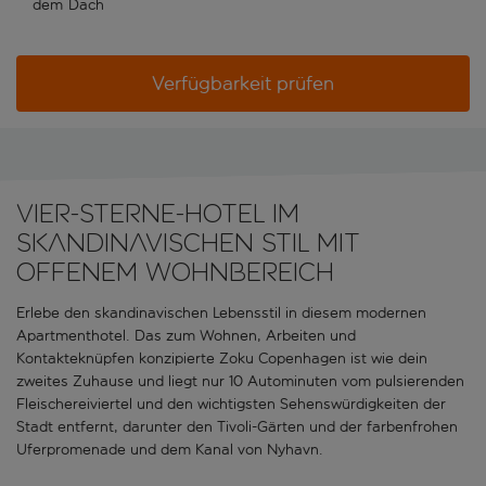
dem Dach
Verfügbarkeit prüfen
Vier-Sterne-Hotel im
skandinavischen Stil mit
offenem Wohnbereich
Erlebe den skandinavischen Lebensstil in diesem modernen
Apartmenthotel. Das zum Wohnen, Arbeiten und
Kontakteknüpfen konzipierte Zoku Copenhagen ist wie dein
zweites Zuhause und liegt nur 10 Autominuten vom pulsierenden
Fleischereiviertel und den wichtigsten Sehenswürdigkeiten der
Stadt entfernt, darunter den Tivoli-Gärten und der farbenfrohen
Uferpromenade und dem Kanal von Nyhavn.