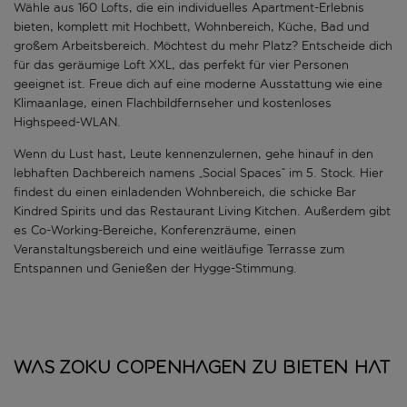
Wähle aus 160 Lofts, die ein individuelles Apartment-Erlebnis
bieten, komplett mit Hochbett, Wohnbereich, Küche, Bad und
großem Arbeitsbereich. Möchtest du mehr Platz? Entscheide dich
für das geräumige Loft XXL, das perfekt für vier Personen
geeignet ist. Freue dich auf eine moderne Ausstattung wie eine
Klimaanlage, einen Flachbildfernseher und kostenloses
Highspeed-WLAN.
Wenn du Lust hast, Leute kennenzulernen, gehe hinauf in den
lebhaften Dachbereich namens „Social Spaces“ im 5. Stock. Hier
findest du einen einladenden Wohnbereich, die schicke Bar
Kindred Spirits und das Restaurant Living Kitchen. Außerdem gibt
es Co-Working-Bereiche, Konferenzräume, einen
Veranstaltungsbereich und eine weitläufige Terrasse zum
Entspannen und Genießen der Hygge-Stimmung.
Was Zoku Copenhagen zu bieten hat