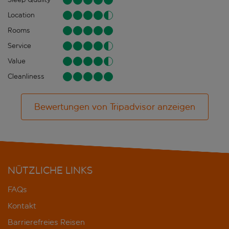
Location
Rooms
Service
Value
Cleanliness
Bewertungen von Tripadvisor anzeigen
NÜTZLICHE LINKS
FAQs
Kontakt
Barrierefreies Reisen