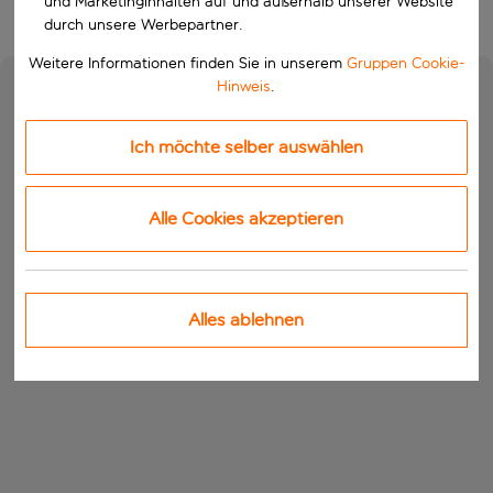
und Marketinginhalten auf und außerhalb unserer Website
durch unsere Werbepartner.
Weitere Informationen finden Sie in unserem
Gruppen Cookie-
Hinweis
.
Ich möchte selber auswählen
Alle Cookies akzeptieren
Alles ablehnen